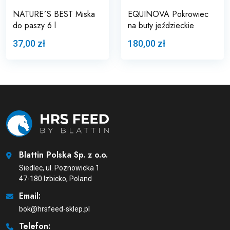
NATURE´S BEST Miska
EQUINOVA Pokrowiec
do paszy 6 l
na buty jeździeckie
37,00 zł
180,00 zł
Blattin Polska Sp. z o.o.
Siedlec, ul. Poznowicka 1
47-180 Izbicko, Poland
Email:
bok@hrsfeed-sklep.pl
Telefon: