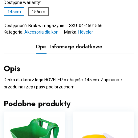
Dostępne warianty:
145cm
155cm
Dostępność:
Brak w magazynie
SKU:
04-4501556
Kategoria:
Akcesoria dla koni
Marka:
Höveler
Opis
Informacje dodatkowe
Opis
Derka dla koni z logo HÖVELER o długości 145 cm. Zapinana z
przodu na rzep i pasy pod brzuchem.
Podobne produkty