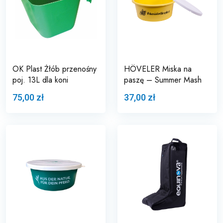
OK Plast Żłób przenośny
HÖVELER Miska na
poj. 13L dla koni
paszę – Summer Mash
75,00 zł
37,00 zł