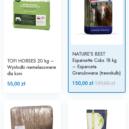
NATURE’S BEST
Esparsette Cobs 18 kg
TOFI HORSES 20 kg –
– Esparceta
Wysłodki niemelasowane
Granulowana (trawokulki)
dla koni
150,00 zł
159,00 zł
55,00 zł