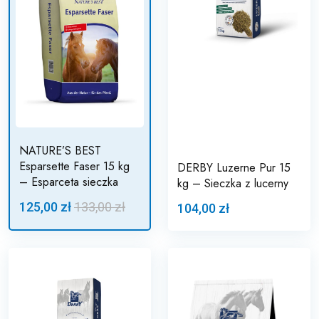
NATURE’S BEST
Esparsette Faser 15 kg
DERBY Luzerne Pur 15
– Esparceta sieczka
kg – Sieczka z lucerny
125,00 zł
133,00 zł
104,00 zł