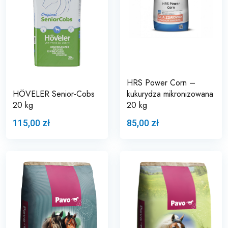
HRS Power Corn –
HÖVELER Senior-Cobs
kukurydza mikronizowana
20 kg
20 kg
115,00 zł
85,00 zł