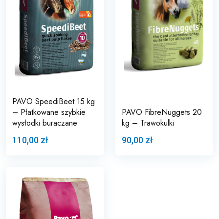
PAVO SpeediBeet 15 kg
– Płatkowane szybkie
PAVO FibreNuggets 20
wysłodki buraczane
kg – Trawokulki
110,00 zł
90,00 zł