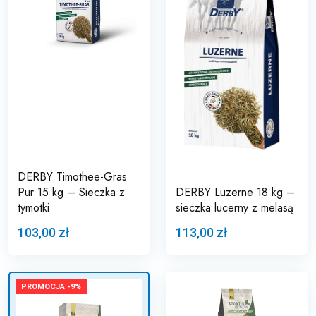
DERBY Timothee-Gras
Pur 15 kg – Sieczka z
DERBY Luzerne 18 kg –
tymotki
sieczka lucerny z melasą
103,00 zł
113,00 zł
PROMOCJA -9%