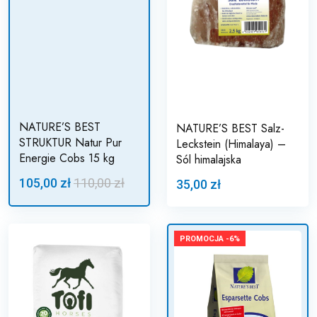
NATURE’S BEST
NATURE’S BEST Salz-
STRUKTUR Natur Pur
Leckstein (Himalaya) –
Energie Cobs 15 kg
Sól himalajska
105,00 zł
110,00 zł
35,00 zł
PROMOCJA -6%