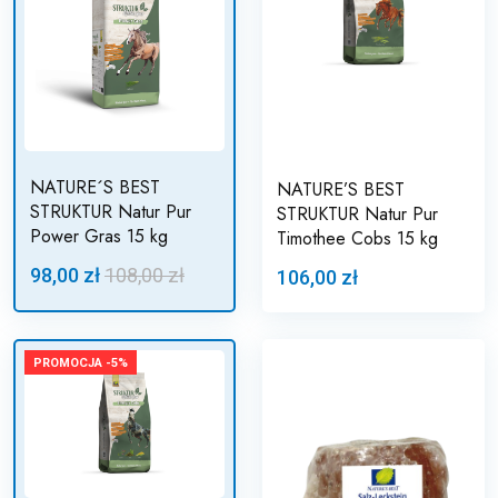
NATURE´S BEST
NATURE’S BEST
STRUKTUR Natur Pur
STRUKTUR Natur Pur
Power Gras 15 kg
Timothee Cobs 15 kg
98,00 zł
108,00 zł
106,00 zł
PROMOCJA -5%