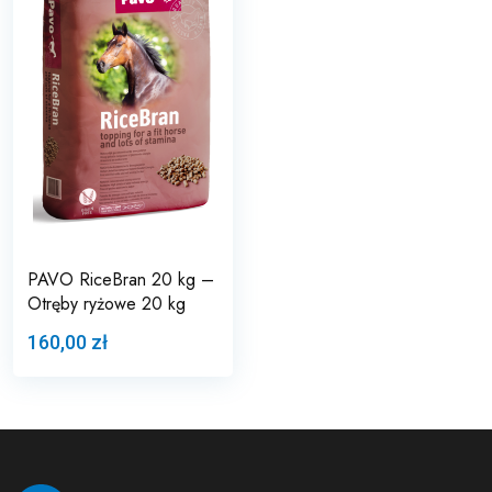
PAVO RiceBran 20 kg –
Otręby ryżowe 20 kg
160,00 zł