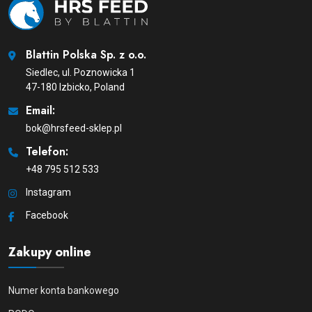
Blattin Polska Sp. z o.o.
Siedlec, ul. Poznowicka 1
47-180 Izbicko, Poland
Email:
bok@hrsfeed-sklep.pl
Telefon:
+48 795 512 533
Instagram
Facebook
Zakupy online
Numer konta bankowego