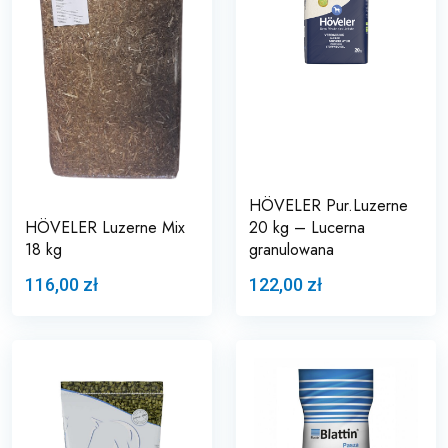
HÖVELER Pur.Luzerne
HÖVELER Luzerne Mix
20 kg – Lucerna
18 kg
granulowana
116,00 zł
122,00 zł