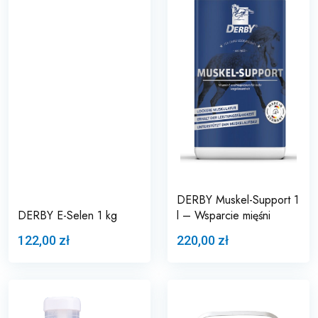
DERBY Muskel-Support 1
DERBY E-Selen 1 kg
l – Wsparcie mięśni
122,00 zł
220,00 zł