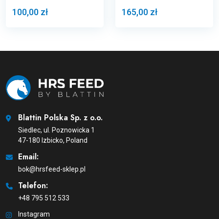
100,00 zł
165,00 zł
Blattin Polska Sp. z o.o.
Siedlec, ul. Poznowicka 1
47-180 Izbicko, Poland
Email:
bok@hrsfeed-sklep.pl
Telefon:
+48 795 512 533
Instagram