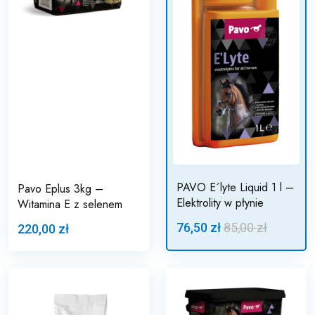
PAVO E´lyte Liquid 1 l –
Pavo Eplus 3kg –
Elektrolity w płynie
Witamina E z selenem
76,50 zł
85,00 zł
220,00 zł