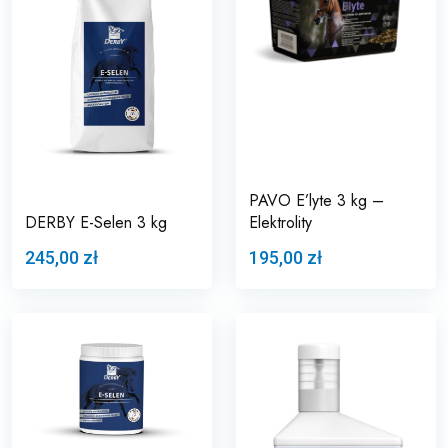
PAVO E’lyte 3 kg –
DERBY E-Selen 3 kg
Elektrolity
245,00 zł
195,00 zł