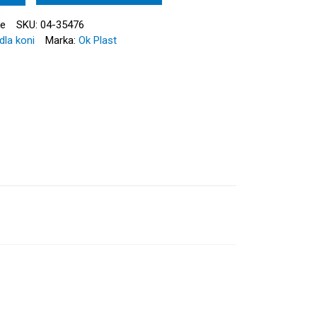
ie
SKU:
04-35476
dla koni
Marka:
Ok Plast