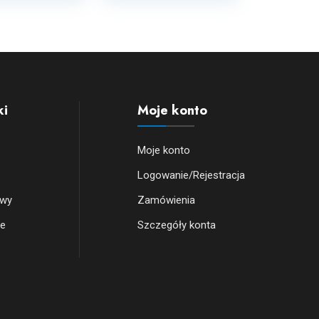
ki
Moje konto
Moje konto
Logowanie/Rejestracja
owy
Zamówienia
we
Szczegóły konta