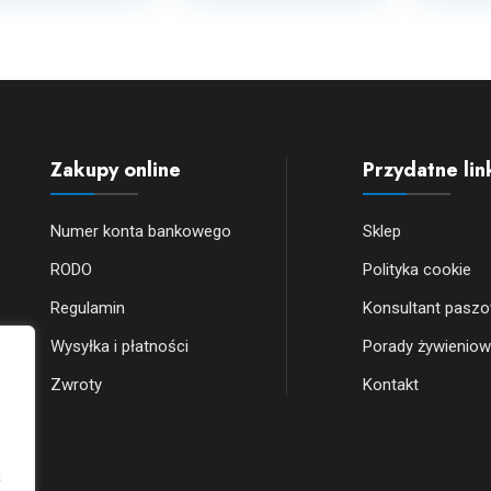
Zakupy online
Przydatne lin
Numer konta bankowego
Sklep
RODO
Polityka cookie
Regulamin
Konsultant pasz
Wysyłka i płatności
Porady żywienio
Zwroty
Kontakt
a