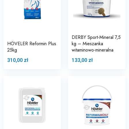
DERBY Sport-Mineral 7,5
HÖVELER Reformin Plus
kg – Mieszanka
25kg
witaminowo-mineralna
310,00 zł
133,00 zł