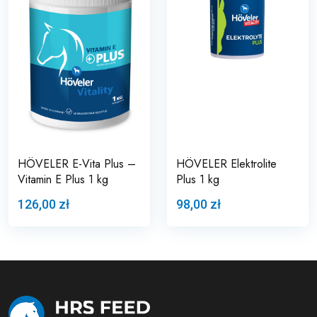
HÖVELER E-Vita Plus –
HÖVELER Elektrolite
Vitamin E Plus 1 kg
Plus 1 kg
126,00 zł
98,00 zł