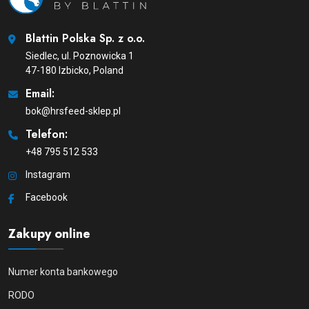
Blattin Polska Sp. z o.o.
Siedlec, ul. Poznowicka 1
47-180 Izbicko, Poland
Email:
bok@hrsfeed-sklep.pl
Telefon:
+48 795 512 533
Instagram
Facebook
Zakupy online
Numer konta bankowego
RODO