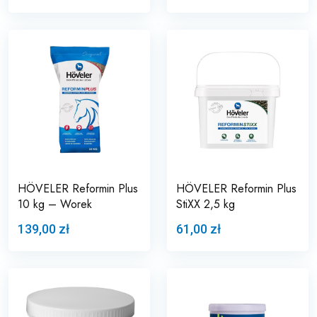
HÖVELER Reformin Plus
HÖVELER Reformin Plus
10 kg – Worek
StiXX 2,5 kg
139,00 zł
61,00 zł