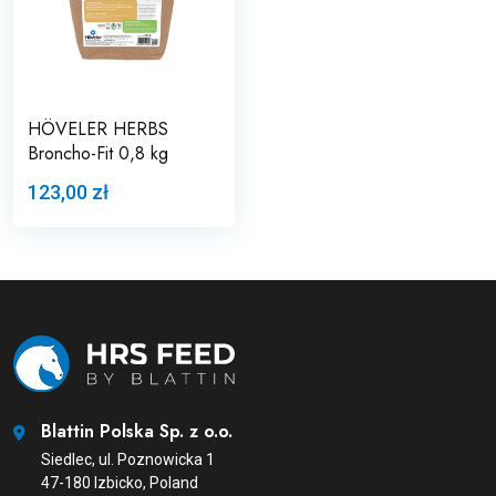
HÖVELER HERBS
Broncho-Fit 0,8 kg
123,00 zł
Blattin Polska Sp. z o.o.
Siedlec, ul. Poznowicka 1
47-180 Izbicko, Poland