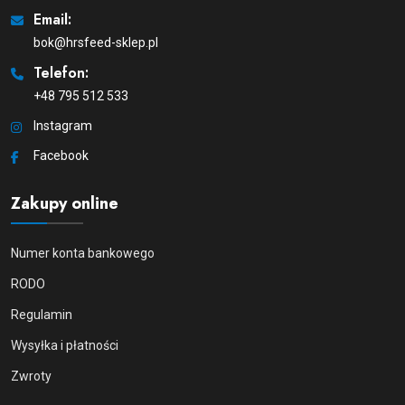
Email:
bok@hrsfeed-sklep.pl
Telefon:
+48 795 512 533
Instagram
Facebook
Zakupy online
Numer konta bankowego
RODO
Regulamin
Wysyłka i płatności
Zwroty