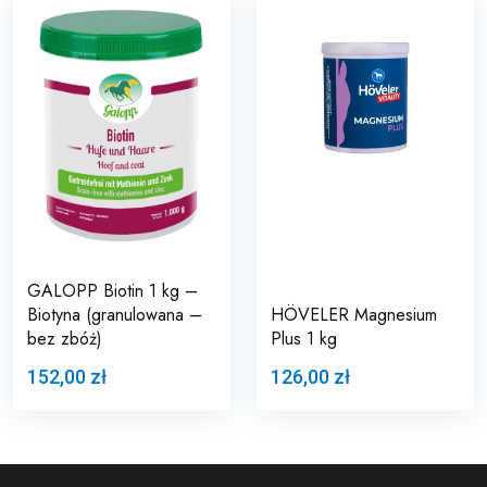
GALOPP Biotin 1 kg –
Biotyna (granulowana –
HÖVELER Magnesium
bez zbóż)
Plus 1 kg
152,00 zł
126,00 zł