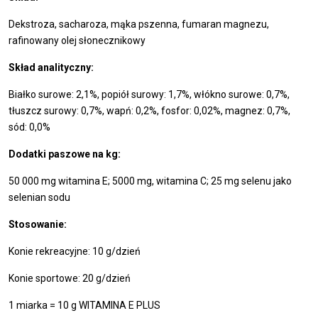
Dekstroza, sacharoza, mąka pszenna, fumaran magnezu,
rafinowany olej słonecznikowy
Skład analityczny:
Białko surowe: 2,1%, popiół surowy: 1,7%, włókno surowe: 0,7%,
tłuszcz surowy: 0,7%, wapń: 0,2%, fosfor: 0,02%, magnez: 0,7%,
sód: 0,0%
Dodatki paszowe na kg:
50 000 mg witamina E; 5000 mg, witamina C; 25 mg selenu jako
selenian sodu
Stosowanie:
Konie rekreacyjne: 10 g/dzień
Konie sportowe: 20 g/dzień
1 miarka = 10 g WITAMINA E PLUS