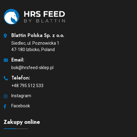
Blattin Polska Sp. z o.o.
Siedlec, ul. Poznowicka 1
47-180 Izbicko, Poland
Email:
bok@hrsfeed-sklep.pl
Telefon:
+48 795 512 533
Instagram
Facebook
Zakupy online