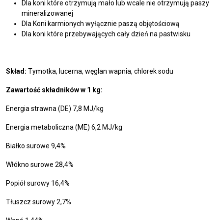
Dla koni które otrzymują mało lub wcale nie otrzymują paszy
mineralizowanej
Dla Koni karmionych wyłącznie paszą objętościową
Dla koni które przebywających cały dzień na pastwisku
Skład:
Tymotka, lucerna, węglan wapnia, chlorek sodu
Zawartość składników w 1 kg:
Energia strawna (DE) 7,8 MJ/kg
Energia metaboliczna (ME) 6,2 MJ/kg
Białko surowe 9,4%
Włókno surowe 28,4%
Popiół surowy 16,4%
Tłuszcz surowy 2,7%