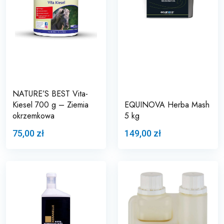
NATURE’S BEST Vita-
Kiesel 700 g – Ziemia
EQUINOVA Herba Mash
okrzemkowa
5 kg
75,00 zł
149,00 zł