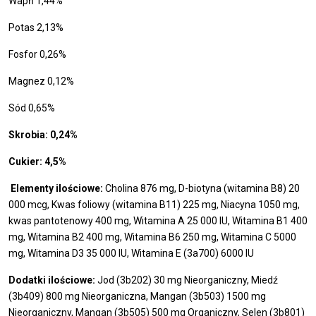
Wapń 1,44%
Potas 2,13%
Fosfor 0,26%
Magnez 0,12%
Sód 0,65%
Skrobia: 0,24%
Cukier: 4,5%
Elementy ilościowe:
Cholina 876 mg, D-biotyna (witamina B8) 20
000 mcg, Kwas foliowy (witamina B11) 225 mg, Niacyna 1050 mg,
kwas pantotenowy 400 mg, Witamina A 25 000 IU, Witamina B1 400
mg, Witamina B2 400 mg, Witamina B6 250 mg, Witamina C 5000
mg, Witamina D3 35 000 IU, Witamina E (3a700) 6000 IU
Dodatki ilościowe:
Jod (3b202) 30 mg Nieorganiczny, Miedź
(3b409) 800 mg Nieorganiczna, Mangan (3b503) 1500 mg
Nieorganiczny, Mangan (3b505) 500 mg Organiczny, Selen (3b801)