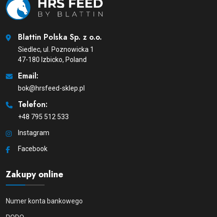
Blattin Polska Sp. z o.o.
Siedlec, ul. Poznowicka 1
47-180 Izbicko, Poland
Email:
bok@hrsfeed-sklep.pl
Telefon:
+48 795 512 533
Instagram
Facebook
Zakupy online
Numer konta bankowego