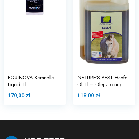
EQUINOVA Keranelle
NATURE’S BEST Hanföl
Liquid 1 l
Öl 1 l – Olej z konopi
170,00 zł
118,00 zł