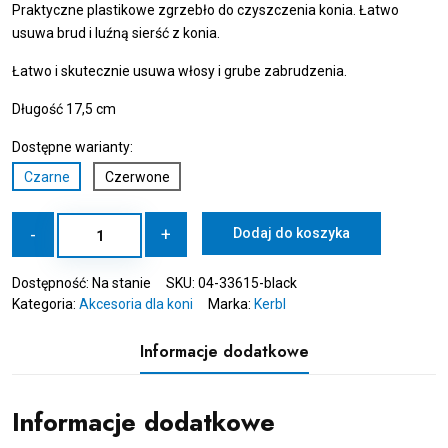
Praktyczne plastikowe zgrzebło do czyszczenia konia. Łatwo
usuwa brud i luźną sierść z konia.
Łatwo i skutecznie usuwa włosy i grube zabrudzenia.
Długość 17,5 cm
Dostępne warianty:
Czarne
Czerwone
ilość
-
+
Dodaj do koszyka
KERBL
Zgrzebło
Dostępność:
Na stanie
SKU:
04-33615-black
plastikowe
Kategoria:
Akcesoria dla koni
Marka:
Kerbl
czarne
Informacje dodatkowe
Informacje dodatkowe