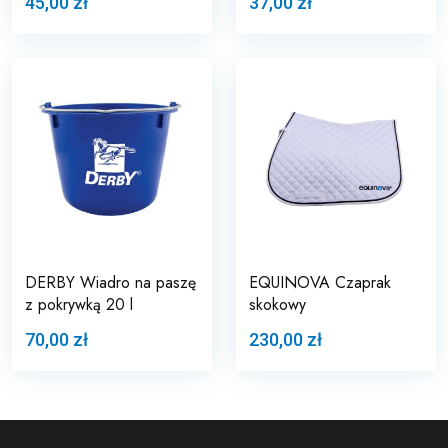
45,00 zł
37,00 zł
DERBY Wiadro na paszę
EQUINOVA Czaprak
z pokrywką 20 l
skokowy
70,00 zł
230,00 zł