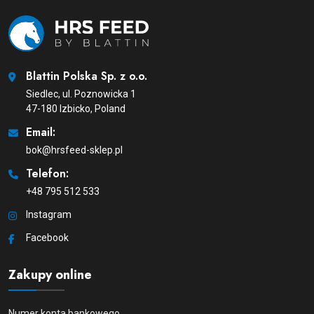
Blattin Polska Sp. z o.o.
Siedlec, ul. Poznowicka 1
47-180 Izbicko, Poland
Email:
bok@hrsfeed-sklep.pl
Telefon:
+48 795 512 533
Instagram
Facebook
Zakupy online
Numer konta bankowego