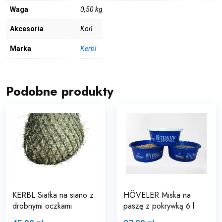
Waga
0,50 kg
Akcesoria
Koń
Marka
Kerbl
Podobne produkty
KERBL Siatka na siano z
HÖVELER Miska na
drobnymi oczkami
paszę z pokrywką 6 l