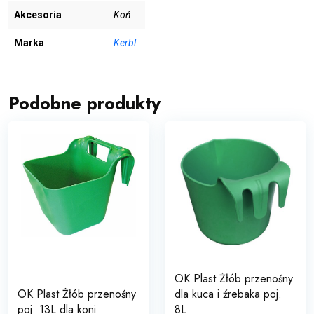
Akcesoria
Koń
Marka
Kerbl
Podobne produkty
OK Plast Żłób przenośny
OK Plast Żłób przenośny
dla kuca i źrebaka poj.
poj. 13L dla koni
8L