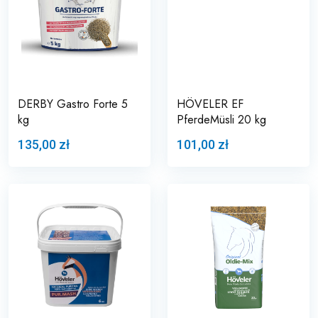
DERBY Gastro Forte 5
HÖVELER EF
kg
PferdeMüsli 20 kg
135,00 zł
101,00 zł