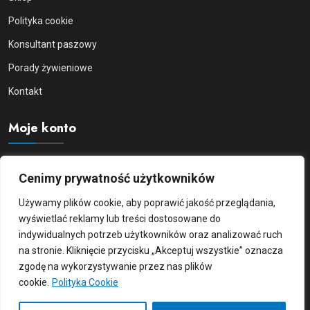
Polityka cookie
Konsultant paszowy
Porady żywieniowe
Kontakt
Moje konto
Moje konto
Cenimy prywatność użytkowników
Logowanie/Rejestracja
Używamy plików cookie, aby poprawić jakość przeglądania,
Zamówienia
wyświetlać reklamy lub treści dostosowane do
indywidualnych potrzeb użytkowników oraz analizować ruch
Szczegóły konta
na stronie. Kliknięcie przycisku „Akceptuj wszystkie” oznacza
zgodę na wykorzystywanie przez nas plików
cookie.
Polityka Cookie