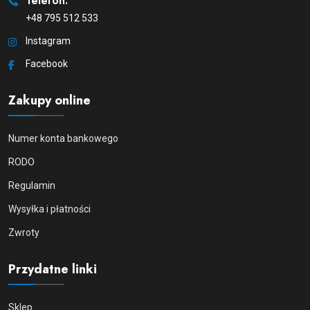
Telefon:
+48 795 512 533
Instagram
Facebook
Zakupy online
Numer konta bankowego
RODO
Regulamin
Wysyłka i płatności
Zwroty
Przydatne linki
Sklep