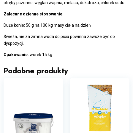
otręby pszenne, węglan wapnia, melasa, dekstroza, chlorek sodu
Zalecane dzienne stosowanie:
Duże konie: 50 g na 100 kg masy ciała na dzień
Świeża, nie za zimna woda do picia powinna zawsze być do
dyspozycji.
Opakowanie:
worek 15 kg
Podobne produkty