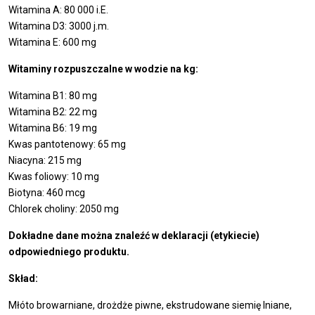
Witamina A: 80 000 i.E.
Witamina D3: 3000 j.m.
Witamina E: 600 mg
Witaminy rozpuszczalne w wodzie na kg:
Witamina B1: 80 mg
Witamina B2: 22 mg
Witamina B6: 19 mg
Kwas pantotenowy: 65 mg
Niacyna: 215 mg
Kwas foliowy: 10 mg
Biotyna: 460 mcg
Chlorek choliny: 2050 mg
Dokładne dane można znaleźć w deklaracji (etykiecie)
odpowiedniego produktu.
Skład:
Młóto browarniane, drożdże piwne, ekstrudowane siemię lniane,