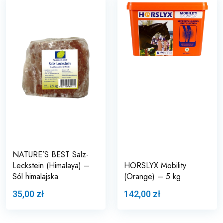
NATURE’S BEST Salz-
Leckstein (Himalaya) –
HORSLYX Mobility
Sól himalajska
(Orange) – 5 kg
35,00 zł
142,00 zł