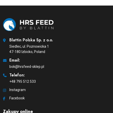
Blattin Polska Sp. z o.o.
Siedlec, ul. Poznowicka 1
47-180 Izbicko, Poland
Email:
bok@hrsfeed-sklep.pl
Telefon:
+48 795 512 533
Instagram
Facebook
Zakupy online