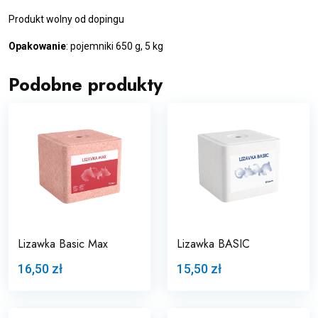
Produkt wolny od dopingu
Opakowanie
: pojemniki 650 g, 5 kg
Podobne produkty
Lizawka Basic Max
Lizawka BASIC
16,50 zł
15,50 zł