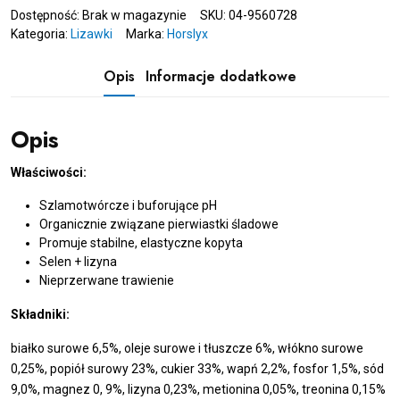
Dostępność:
Brak w magazynie
SKU:
04-9560728
Kategoria:
Lizawki
Marka:
Horslyx
Opis
Informacje dodatkowe
Opis
Właściwości:
Szlamotwórcze i buforujące pH
Organicznie związane pierwiastki śladowe
Promuje stabilne, elastyczne kopyta
Selen + lizyna
Nieprzerwane trawienie
Składniki:
białko surowe 6,5%, oleje surowe i tłuszcze 6%, włókno surowe
0,25%, popiół surowy 23%, cukier 33%, wapń 2,2%, fosfor 1,5%, sód
9,0%, magnez 0, 9%, lizyna 0,23%, metionina 0,05%, treonina 0,15%