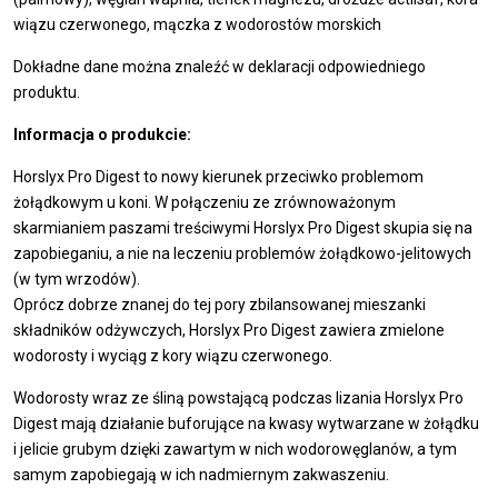
wiązu czerwonego, mączka z wodorostów morskich
Dokładne dane można znaleźć w deklaracji odpowiedniego
produktu.
Informacja o produkcie:
Horslyx Pro Digest to nowy kierunek przeciwko problemom
żołądkowym u koni. W połączeniu ze zrównoważonym
skarmianiem paszami treściwymi Horslyx Pro Digest skupia się na
zapobieganiu, a nie na leczeniu problemów żołądkowo-jelitowych
(w tym wrzodów).
Oprócz dobrze znanej do tej pory zbilansowanej mieszanki
składników odżywczych, Horslyx Pro Digest zawiera zmielone
wodorosty i wyciąg z kory wiązu czerwonego.
Wodorosty wraz ze śliną powstającą podczas lizania Horslyx Pro
Digest mają działanie buforujące na kwasy wytwarzane w żołądku
i jelicie grubym dzięki zawartym w nich wodorowęglanów, a tym
samym zapobiegają w ich nadmiernym zakwaszeniu.