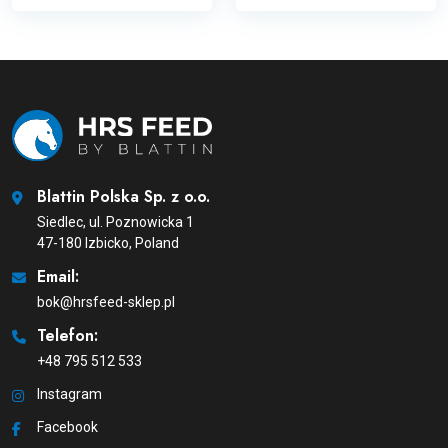
Blattin Polska Sp. z o.o.
Siedlec, ul. Poznowicka 1
47-180 Izbicko, Poland
Email:
bok@hrsfeed-sklep.pl
Telefon:
+48 795 512 533
Instagram
Facebook