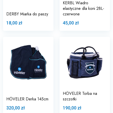
KERBL Wiadro
elastyczne dla koni 28L-
DERBY Miarka do paszy
czerwone
18,00 zł
45,00 zł
HÖVELER Torba na
HÖVELER Derka 145cm
szczotki
320,00 zł
190,00 zł