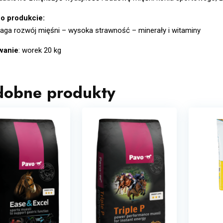
o produkcie:
ga rozwój mięśni – wysoka strawność – minerały i witaminy
wanie
: worek 20 kg
dobne produkty