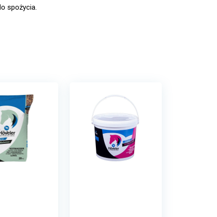
o spożycia.