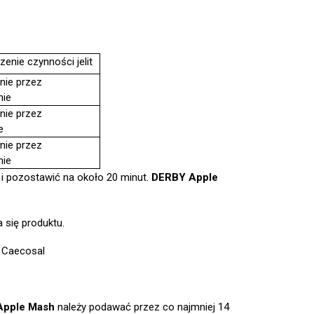
zenie czynności jelit
nnie przez
nie
nnie przez
e
nnie przez
nie
 i pozostawić na około 20 minut.
DERBY Apple
 się produktu.
® Caecosal
Apple Mash
należy podawać przez co najmniej 14