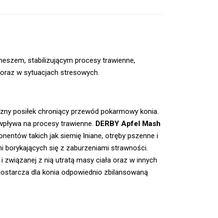
szem, stabilizującym procesy trawienne,
 oraz w sytuacjach stresowych.
czny posiłek chroniący przewód pokarmowy konia.
 wpływa na procesy trawienne.
DERBY Apfel Mash
entów takich jak siemię lniane, otręby pszenne i
i borykających się z zaburzeniami strawności.
 związanej z nią utratą masy ciała oraz w innych
ostarcza dla konia odpowiednio zbilansowaną