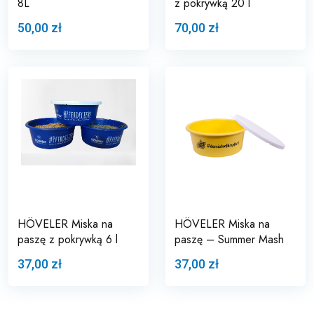
8L
z pokrywką 20 l
50,00 zł
70,00 zł
HÖVELER Miska na
HÖVELER Miska na
paszę z pokrywką 6 l
paszę – Summer Mash
37,00 zł
37,00 zł