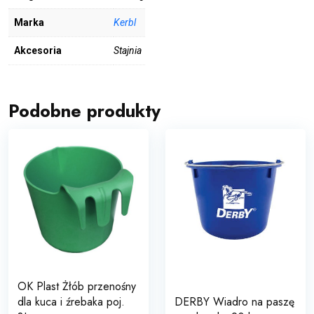
Marka
Kerbl
Akcesoria
Stajnia
Podobne produkty
OK Plast Żłób przenośny
dla kuca i źrebaka poj.
DERBY Wiadro na paszę