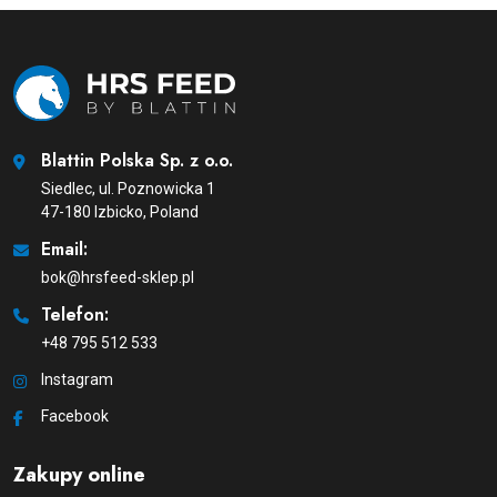
Blattin Polska Sp. z o.o.
Siedlec, ul. Poznowicka 1
47-180 Izbicko, Poland
Email:
bok@hrsfeed-sklep.pl
Telefon:
+48 795 512 533
Instagram
Facebook
Zakupy online