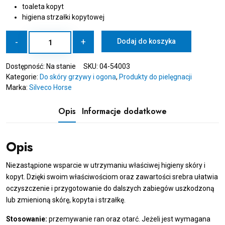
toaleta kopyt
higiena strzałki kopytowej
ilość
-
+
Dodaj do koszyka
SILVECO
HORSE
Dostępność:
Na stanie
SKU:
04-54003
Soap
Kategorie:
Do skóry grzywy i ogona
,
Produkty do pielęgnacji
Marka:
Silveco Horse
Opis
Informacje dodatkowe
Opis
Niezastąpione wsparcie w utrzymaniu właściwej higieny skóry i
kopyt. Dzięki swoim właściwościom oraz zawartości srebra ułatwia
oczyszczenie i przygotowanie do dalszych zabiegów uszkodzoną
lub zmienioną skórę, kopyta i strzałkę.
Stosowanie:
przemywanie ran oraz otarć. Jeżeli jest wymagana