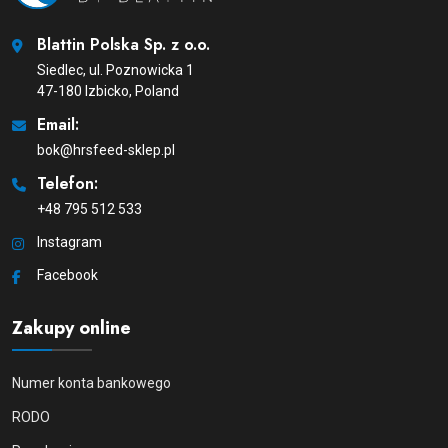
Blattin Polska Sp. z o.o.
Siedlec, ul. Poznowicka 1
47-180 Izbicko, Poland
Email:
bok@hrsfeed-sklep.pl
Telefon:
+48 795 512 533
Instagram
Facebook
Zakupy online
Numer konta bankowego
RODO