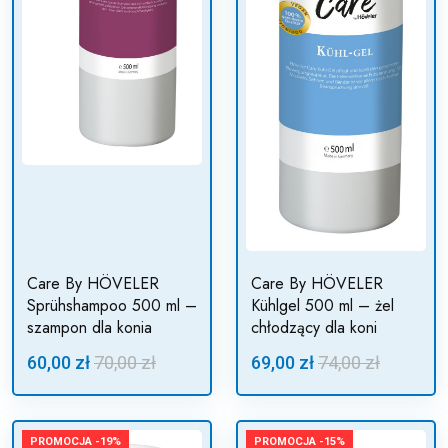
Care By HÖVELER
Care By HÖVELER
Sprühshampoo 500 ml –
Kühlgel 500 ml – żel
szampon dla konia
chłodzący dla koni
60,00 zł
70,00 zł
69,00 zł
74,00 zł
PROMOCJA -19%
PROMOCJA -15%