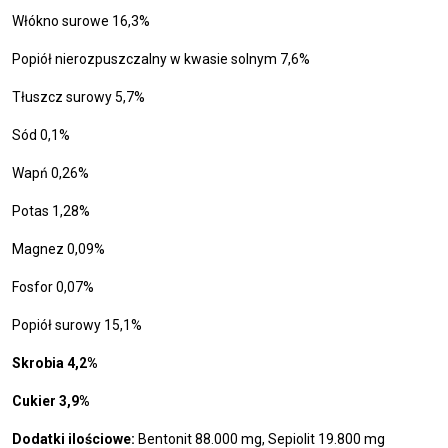
Włókno surowe 16,3%
Popiół nierozpuszczalny w kwasie solnym 7,6%
Tłuszcz surowy 5,7%
Sód 0,1%
Wapń 0,26%
Potas 1,28%
Magnez 0,09%
Fosfor 0,07%
Popiół surowy 15,1%
Skrobia 4,2%
Cukier 3,9%
Dodatki ilościowe:
Bentonit 88.000 mg, Sepiolit 19.800 mg