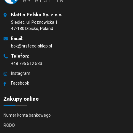
Blattin Polska Sp. z o.o.
Siedlec, ul. Poznowicka 1
47-180 Izbicko, Poland
Email:
bok@hrsfeed-sklep.pl
Telefon:
+48 795 512 533
Instagram
Facebook
Zakupy online
Numer konta bankowego
RODO