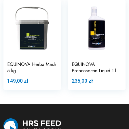
EQUINOVA Herba Mash
EQUINOVA
5 kg
Broncosecrin Liquid 1 l
149,00 zł
235,00 zł