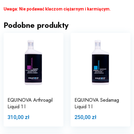
Uwaga: Nie podawać klaczom ciężarnym i karmiącym.
Podobne produkty
EQUINOVA Arthroagil
EQUINOVA Sedamag
Liquid 1 l
Liquid 1 l
310,00 zł
250,00 zł