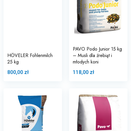
PAVO Podo Junior 15 kg
HÖVELER Fohlenmilch
– Musli dla źrebiąt i
25 kg
młodych koni
800,00 zł
118,00 zł