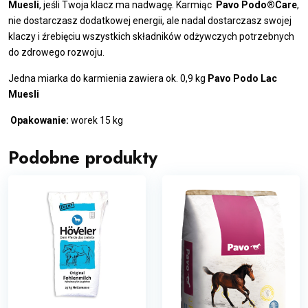
Muesli
, jeśli Twoja klacz ma nadwagę. Karmiąc
Pavo Podo®Care
,
nie dostarczasz dodatkowej energii, ale nadal dostarczasz swojej
klaczy i źrebięciu wszystkich składników odżywczych potrzebnych
do zdrowego rozwoju.
Jedna miarka do karmienia zawiera ok. 0,9 kg
Pavo Podo Lac
Muesli
Opakowanie:
worek 15 kg
Podobne produkty