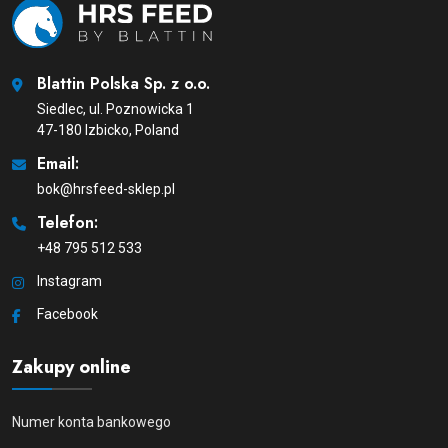
Blattin Polska Sp. z o.o.
Siedlec, ul. Poznowicka 1
47-180 Izbicko, Poland
Email:
bok@hrsfeed-sklep.pl
Telefon:
+48 795 512 533
Instagram
Facebook
Zakupy online
Numer konta bankowego