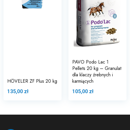
PAVO Podo Lac 1
Pellets 20 kg – Granulat
dla klaczy źrebnych i
HÖVELER ZF Plus 20 kg
karmiących
135,00 zł
105,00 zł