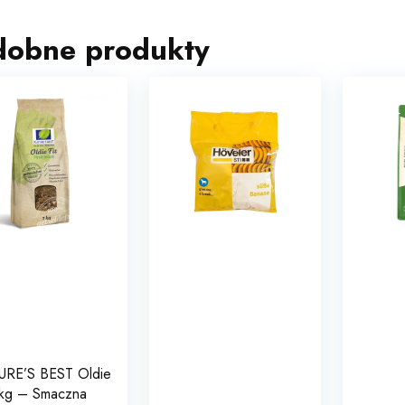
dobne produkty
RE’S BEST Oldie
1 kg – Smaczna