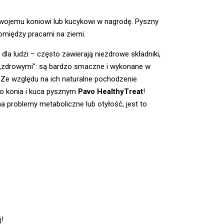
wojemu koniowi lub kucykowi w nagrodę. Pyszny
pomiędzy pracami na ziemi.
la ludzi – często zawierają niezdrowe składniki,
„zdrowymi”: są bardzo smaczne i wykonane w
 Ze względu na ich naturalne pochodzenie
go konia i kuca pysznym
Pavo HealthyTreat
!
a problemy metaboliczne lub otyłość, jest to
j!