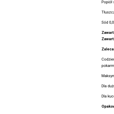
Popiół
Tłuszc
Sód 0,
Zawart
Zawart
Zaleca
Codzien
pokarm
Maksyma
Dla duż
Dla ku
Opako