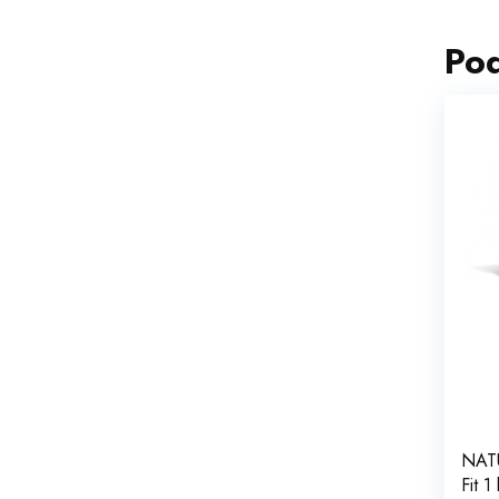
Po
NATU
Fit 