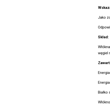
Wskaza
Jako zd
Odpowie
Skład:
Włókna 
węgiel 
Zawart
Energia
Energia
Białko
Włókno