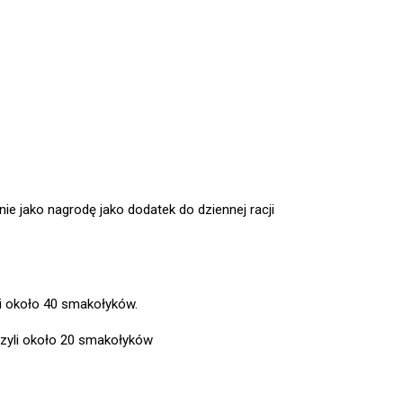
ie jako nagrodę jako dodatek do dziennej racji
li około 40 smakołyków.
czyli około 20 smakołyków