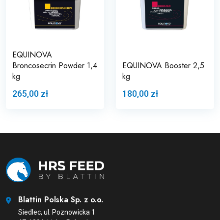
EQUINOVA
Broncosecrin Powder 1,4
EQUINOVA Booster 2,5
kg
kg
265,00 zł
180,00 zł
Blattin Polska Sp. z o.o.
Siedlec, ul. Poznowicka 1