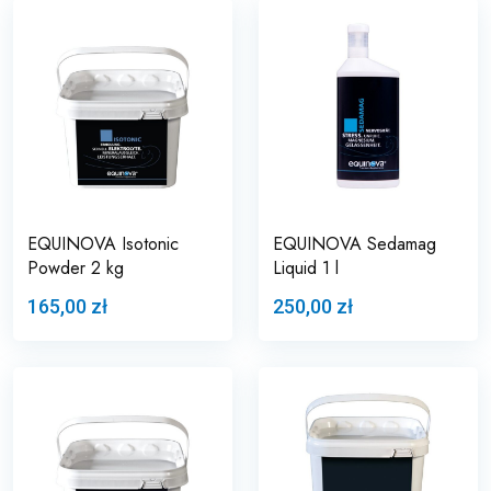
EQUINOVA Isotonic
EQUINOVA Sedamag
Powder 2 kg
Liquid 1 l
165,00 zł
250,00 zł