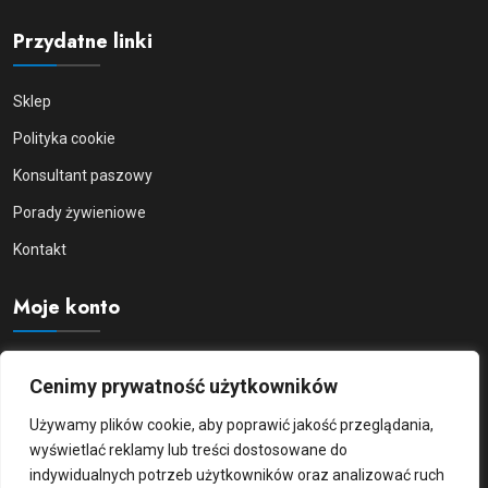
Przydatne linki
Sklep
Polityka cookie
Konsultant paszowy
Porady żywieniowe
Kontakt
Moje konto
Moje konto
Cenimy prywatność użytkowników
Logowanie/Rejestracja
Używamy plików cookie, aby poprawić jakość przeglądania,
Zamówienia
wyświetlać reklamy lub treści dostosowane do
indywidualnych potrzeb użytkowników oraz analizować ruch
Szczegóły konta