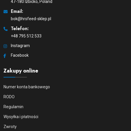
47-180 Izbicko, Poland
Email:
bok@hrsfeed-sklep.pl
Telefon:
+48 795 512 533
Instagram
Facebook
Zakupy online
Numer konta bankowego
RODO
Regulamin
Wysyłka i płatności
Zwroty