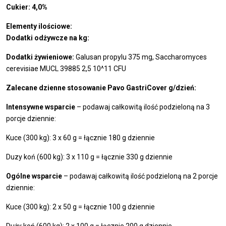
Cukier: 4,0%
Elementy ilościowe:
Dodatki odżywcze na kg:
Dodatki żywieniowe:
Galusan propylu 375 mg, Saccharomyces
cerevisiae MUCL 39885 2,5 10^11 CFU
Zalecane dzienne stosowanie Pavo GastriCover g/dzień:
Intensywne wsparcie
– podawaj całkowitą ilość podzieloną na 3
porcje dziennie:
Kuce (300 kg): 3 x 60 g = łącznie 180 g dziennie
Duzy koń (600 kg): 3 x 110 g = łącznie 330 g dziennie
Ogólne wsparcie
– podawaj całkowitą ilość podzieloną na 2 porcje
dziennie:
Kuce (300 kg): 2 x 50 g = łącznie 100 g dziennie
Duży koń (600 kg): 2 x 100 g = łącznie 200 g dziennie