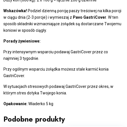
Wskazówka!
Podziel dzienną porcję paszy treściwej na kilka porcji
w ciągu dnia (2-3 porcje) i wymieszaj z
Pavo GastriCover
. W ten
sposób składniki wzmacniające żołądek są dostarczane Twojemu
koniowi w sposób ciągły.
Porady żywieniowe:
Przy intensywnym wsparciu podawaj GastriCover przez co
najmniej 3 tygodnie.
Przy ogólnym wsparciu żołądka możesz stale karmić konia
GastriCover.
W sytuacjach stresowych podawaj GastriCover przez okres, w
którym stres dotyka Twojego konia.
Opakowanie:
Wiaderko 5 kg
Podobne produkty