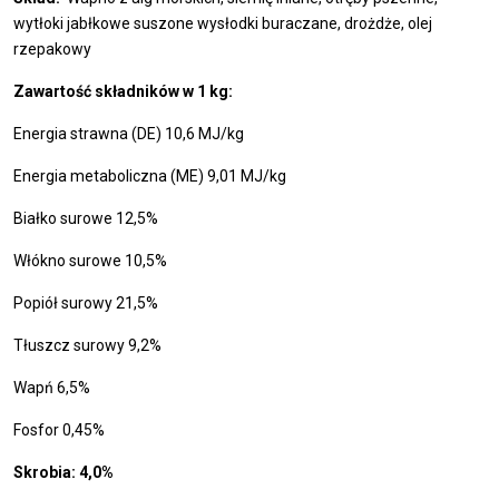
wytłoki jabłkowe suszone wysłodki buraczane, drożdże, olej
rzepakowy
Zawartość składników w 1 kg:
Energia strawna (DE) 10,6 MJ/kg
Energia metaboliczna (ME) 9,01 MJ/kg
Białko surowe 12,5%
Włókno surowe 10,5%
Popiół surowy 21,5%
Tłuszcz surowy 9,2%
Wapń 6,5%
Fosfor 0,45%
Skrobia: 4,0%