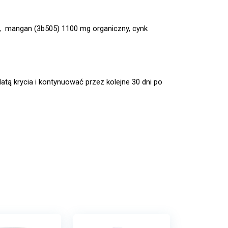
, mangan (3b505) 1100 mg organiczny, cynk
tą krycia i kontynuować przez kolejne 30 dni po