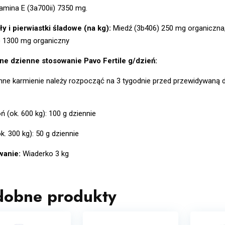
amina E (3a700ii) 7350 mg.
y i pierwiastki śladowe (na kg):
Miedź (3b406) 250 mg organiczna
) 1300 mg organiczny
ne dzienne stosowanie Pavo Fertile g/dzień:
ne karmienie należy rozpocząć na 3 tygodnie przed przewidywaną da
ń (ok. 600 kg): 100 g dziennie
k. 300 kg): 50 g dziennie
wanie:
Wiaderko 3 kg
dobne produkty