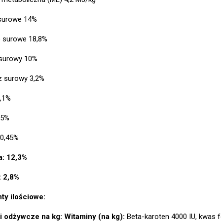
 surowe 14%
 surowe 18,8%
 surowy 10%
z surowy 3,2%
,1%
25%
 0,45%
a: 12,3%
: 2,8%
ty ilościowe:
i odżywcze na kg:
Witaminy (na kg):
Beta-karoten 4000 IU, kwas 