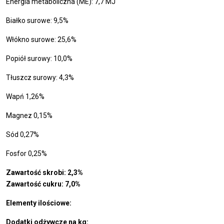
Energia metaboliczna (ME): 7,7 MJ
Białko surowe: 9,5%
Włókno surowe: 25,6%
Popiół surowy: 10,0%
Tłuszcz surowy: 4,3%
Wapń 1,26%
Magnez 0,15%
Sód 0,27%
Fosfor 0,25%
Zawartość skrobi: 2,3%
Zawartość cukru: 7,0%
Elementy ilościowe:
Dodatki odżywcze na kg: