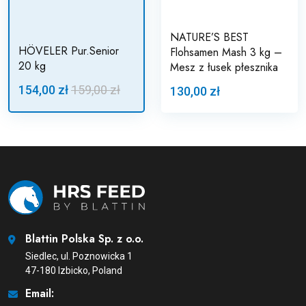
NATURE’S BEST
HÖVELER Pur.Senior
Flohsamen Mash 3 kg –
20 kg
Mesz z łusek płesznika
154,00 zł
159,00 zł
130,00 zł
Blattin Polska Sp. z o.o.
Siedlec, ul. Poznowicka 1
47-180 Izbicko, Poland
Email: