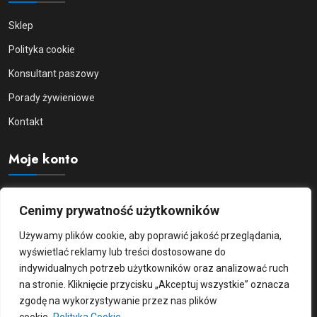
Sklep
Polityka cookie
Konsultant paszowy
Porady żywieniowe
Kontakt
Moje konto
Moje konto
Cenimy prywatność użytkowników
Logowanie/Rejestracja
Używamy plików cookie, aby poprawić jakość przeglądania,
Zamówienia
wyświetlać reklamy lub treści dostosowane do
indywidualnych potrzeb użytkowników oraz analizować ruch
Szczegóły konta
na stronie. Kliknięcie przycisku „Akceptuj wszystkie” oznacza
zgodę na wykorzystywanie przez nas plików