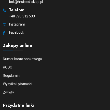
bok@hrsfeed-sklep.pl
Telefon:
+48 795 512 533
Instagram
Facebook
Zakupy online
Numer konta bankowego
RODO
Regulamin
Wysyłka i płatności
Zwroty
Przydatne linki