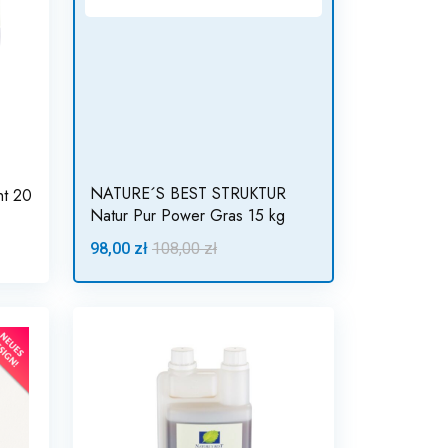
NATURE´S BEST STRUKTUR
ht 20
Natur Pur Power Gras 15 kg
98,00 zł
108,00 zł