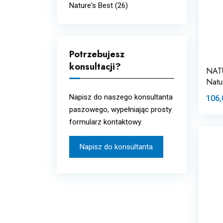
Nature's Best
(26)
Potrzebujesz
konsultacji?
NAT
Natu
Napisz do naszego konsultanta
106,
paszowego, wypełniając prosty
formularz kontaktowy.
Napisz do konsultanta