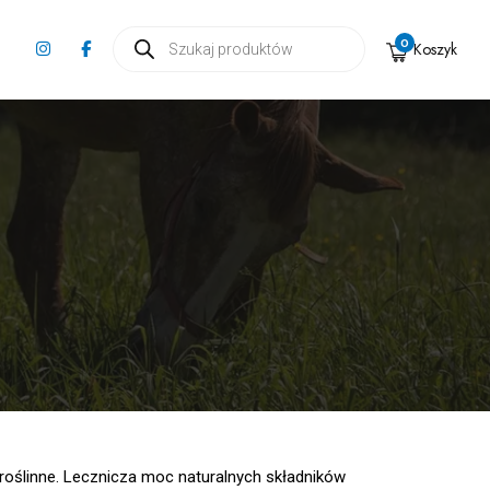
Wyszukiwarka
0
Koszyk
produktów
e roślinne. Lecznicza moc naturalnych składników