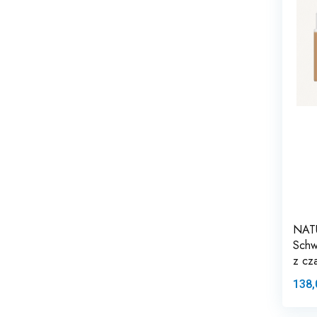
NAT
Schw
z cz
138,