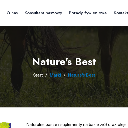
O nas
Konsultant paszowy
Porady żywieniowe
Kontakt
Nature's Best
Start
/
Marki
/
Nature's Best
Naturalne pasze i suplementy na bazie ziół oraz olej