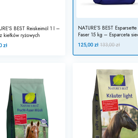
NATURE’S BEST Esparsette
RE’S BEST Reiskeimöl 1 l –
Faser 15 kg – Esparceta sie
 z kiełków ryżowych
125,00 zł
133,00 zł
0 zł