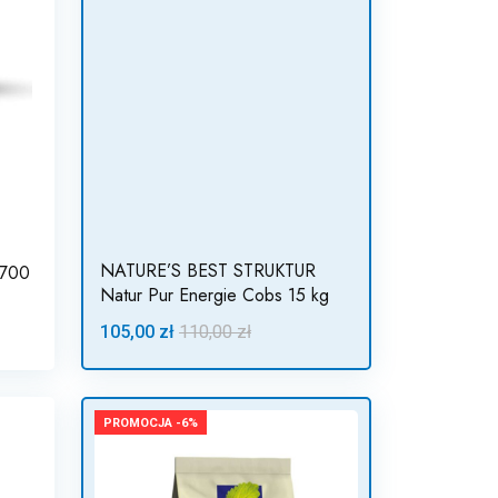
NATURE’S BEST STRUKTUR
 700
Natur Pur Energie Cobs 15 kg
105,00 zł
110,00 zł
PROMOCJA -6%