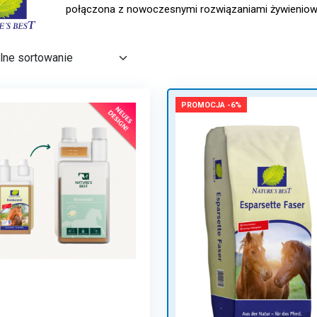
połączona z nowoczesnymi rozwiązaniami żywieniowy
PROMOCJA -6%