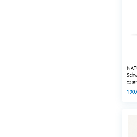
NAT
Schw
czar
190,