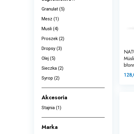
Granulat
(5)
Mesz
(1)
Musli
(4)
Proszek
(2)
Dropsy
(3)
NATU
Müsl
Olej
(5)
błon
Sieczka
(2)
128,
Syrop
(2)
Akcesoria
Stajnia
(1)
Marka