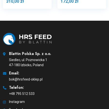
310,00 zł
172,00 zł
Blattin Polska Sp. z o.o.
Siedlec, ul. Poznowicka 1
47-180 Izbicko, Poland
Email:
bok@hrsfeed-sklep.pl
Telefon:
+48 795 512 533
Instagram