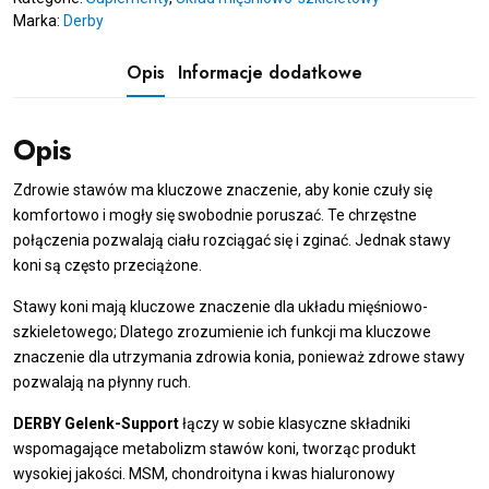
Marka:
Derby
l
-
wsparcie
Opis
Informacje dodatkowe
stawów
Opis
Zdrowie stawów ma kluczowe znaczenie, aby konie czuły się
komfortowo i mogły się swobodnie poruszać. Te chrzęstne
połączenia pozwalają ciału rozciągać się i zginać. Jednak stawy
koni są często przeciążone.
Stawy koni mają kluczowe znaczenie dla układu mięśniowo-
szkieletowego; Dlatego zrozumienie ich funkcji ma kluczowe
znaczenie dla utrzymania zdrowia konia, ponieważ zdrowe stawy
pozwalają na płynny ruch.
DERBY Gelenk-Support
łączy w sobie klasyczne składniki
wspomagające metabolizm stawów koni, tworząc produkt
wysokiej jakości. MSM, chondroityna i kwas hialuronowy