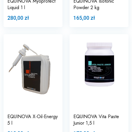
EQUINOVA Myoprotect
EQUINOVA Isotonic
Liquid 1 l
Powder 2 kg
280,00 zł
165,00 zł
EQUINOVA X-Oil-Energy
EQUINOVA Vita Paste
5 l
Junior 1,5 l