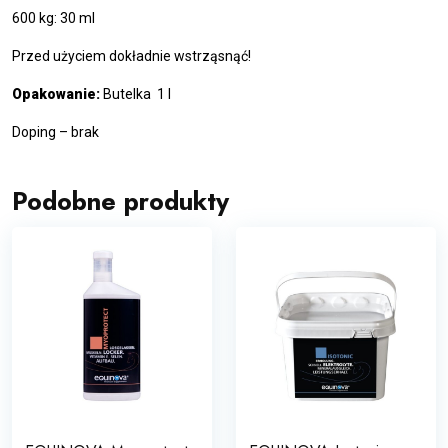
600 kg: 30 ml
Przed użyciem dokładnie wstrząsnąć!
Opakowanie:
Butelka 1 l
Doping – brak
Podobne produkty