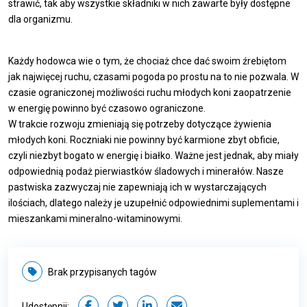
strawić, tak aby wszystkie składniki w nich zawarte były dostępne
dla organizmu.
Każdy hodowca wie o tym, że chociaż chce dać swoim źrebiętom
jak najwięcej ruchu, czasami pogoda po prostu na to nie pozwala. W
czasie ograniczonej możliwości ruchu młodych koni zaopatrzenie
w energię powinno być czasowo ograniczone.
W trakcie rozwoju zmieniają się potrzeby dotyczące żywienia
młodych koni. Roczniaki nie powinny być karmione zbyt obficie,
czyli niezbyt bogato w energię i białko. Ważne jest jednak, aby miały
odpowiednią podaż pierwiastków śladowych i minerałów. Nasze
pastwiska zazwyczaj nie zapewniają ich w wystarczających
ilościach, dlatego należy je uzupełnić odpowiednimi suplementami i
mieszankami mineralno-witaminowymi.
Brak przypisanych tagów
Udostępnij: