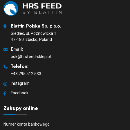
Blattin Polska Sp. z o.o.
Siedlec, ul. Poznowicka 1
47-180 Izbicko, Poland
Email:
bok@hrsfeed-sklep.pl
Telefon:
+48 795 512 533
Instagram
Facebook
Zakupy online
Numer konta bankowego