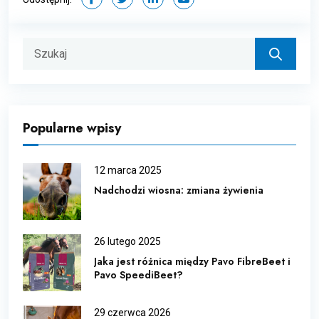
Popularne wpisy
12 marca 2025
Nadchodzi wiosna: zmiana żywienia
26 lutego 2025
Jaka jest różnica między Pavo FibreBeet i
Pavo SpeediBeet?
29 czerwca 2026