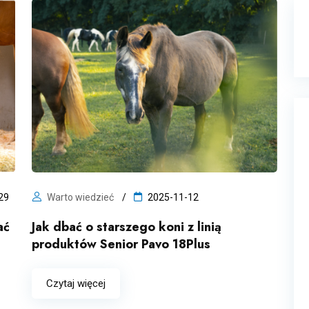
29
Warto wiedzieć
2025-11-12
ać
Jak dbać o starszego koni z linią
produktów Senior Pavo 18Plus
Czytaj więcej