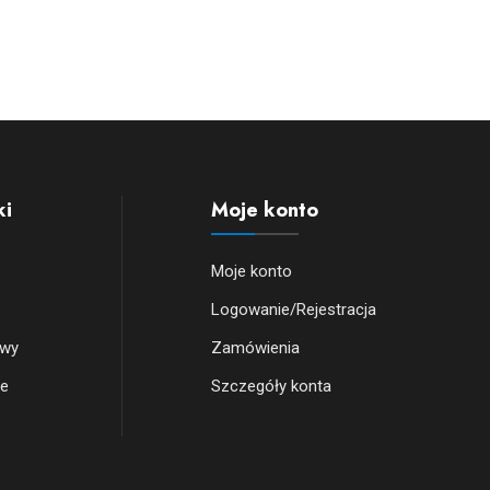
ki
Moje konto
Moje konto
Logowanie/Rejestracja
owy
Zamówienia
we
Szczegóły konta