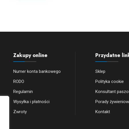
Zakupy online
Przydatne lin
Numer konta bankowego
Sklep
RODO
Polityka cookie
Regulamin
Konsultant pasz
Wysyłka i płatności
Porady żywienio
Zwroty
Kontakt