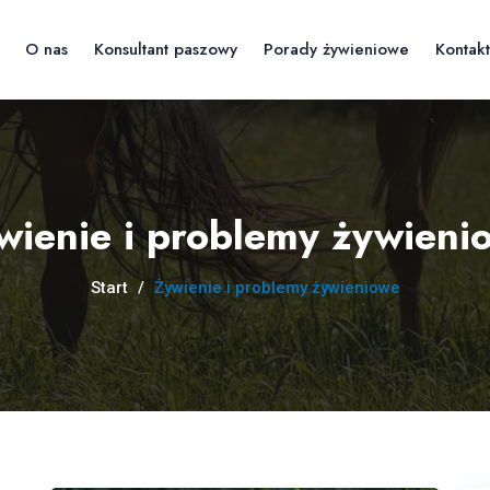
O nas
Konsultant paszowy
Porady żywieniowe
Kontakt
wienie i problemy żywieni
Start
/
Żywienie i problemy żywieniowe